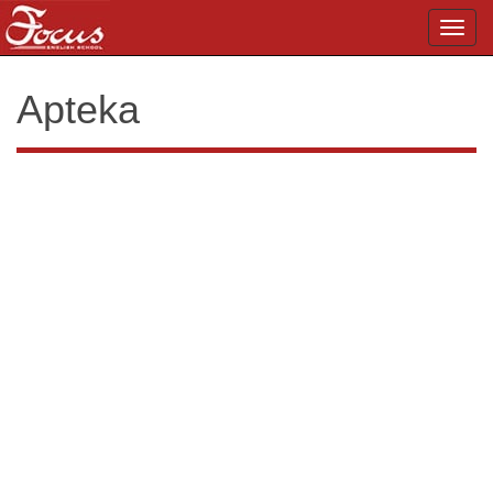
Toggl
navig
Apteka