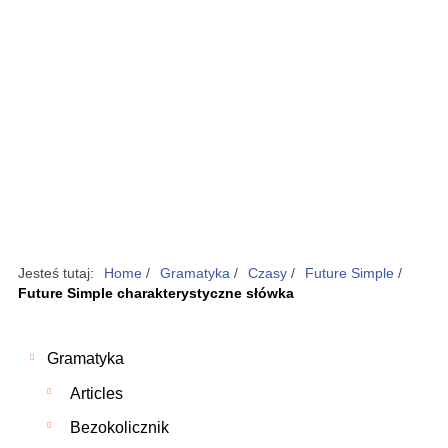
Jesteś tutaj:
Home
/
Gramatyka
/
Czasy
/
Future Simple
/
Future Simple charakterystyczne słówka
Gramatyka
Articles
Bezokolicznik