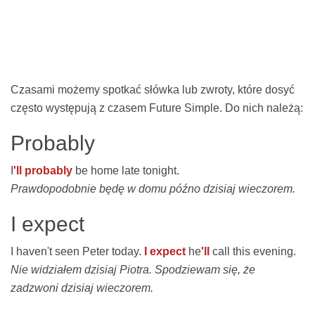
Czasami możemy spotkać słówka lub zwroty, które dosyć
często występują z czasem Future Simple. Do nich należą:
Probably
I
'll probably
be home late tonight.
Prawdopodobnie będę w domu późno dzisiaj wieczorem.
I expect
I haven't seen Peter today.
I expect
he
'll
call this evening.
Nie widziałem dzisiaj Piotra. Spodziewam się, że
zadzwoni dzisiaj wieczorem.