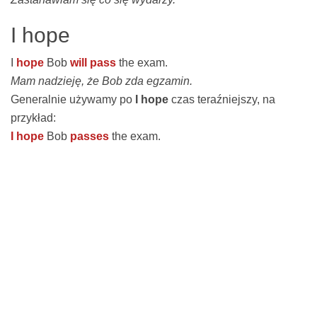
I hope
I
hope
Bob
will pass
the exam.
Mam nadzieję, że Bob zda egzamin.
Generalnie używamy po
I hope
czas teraźniejszy, na
przykład:
I hope
Bob
passes
the exam.