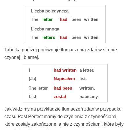
Liczba pojedyncza
The
letter
had
been
written.
Liczba mnoga
The
letters
had
been
written.
Tabelka poniżej porównuje tłumaczenia zdań w stronie
czynnej i biernej.
I
had written
a letter.
(Ja)
Napisałem
list.
The letter
had been
written.
List
został
napisany.
Jak widzimy na przykładzie tłumaczeń zdań w przypadku
czasu Past Perfect mamy do czynienia z czynnościami,
które zostały zakończone, a nie z czynnościami, które były