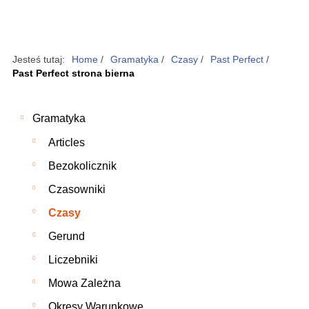
Jesteś tutaj:
Home
/
Gramatyka
/
Czasy
/
Past Perfect
/
Past Perfect strona bierna
Gramatyka
Articles
Bezokolicznik
Czasowniki
Czasy
Gerund
Liczebniki
Mowa Zależna
Okresy Warunkowe